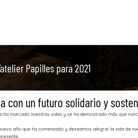
telier Papilles para 2021
con un futuro solidario y sosten
ntes ha marcado nuestras vidas y se ha demostrado más que nunca
ste nuevo año que ha comenzado y deseamos alegrar la vida de 
presente.