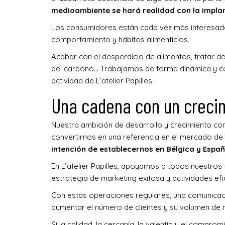
medioambiente se hará realidad con la impla
Los consumidores están cada vez más interesados
comportamiento y hábitos alimenticios
.
Acabar con el desperdicio de alimentos, tratar de
del carbono… Trabajamos de forma dinámica y con
actividad de L’atelier Papilles.
Una cadena con un creci
Nuestra ambición de desarrollo y crecimiento con
convertirnos en una referencia en el mercado de
intención de establecernos en Bélgica y Españ
En L’atelier Papilles, apoyamos a todos nuestro
estrategia de marketing exitosa y actividades ef
Con estas operaciones regulares, una comunicaci
aumentar el número de clientes y su volumen de 
Si la calidad, la cercanía, la valentía y el compr