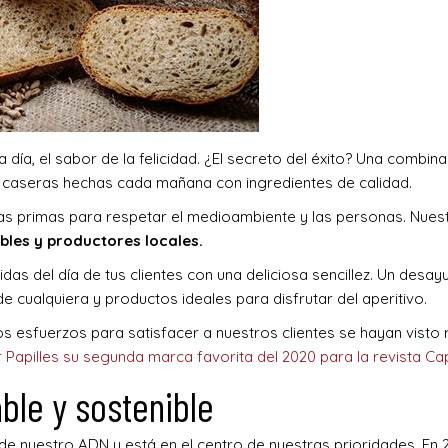
a día, el sabor de la felicidad. ¿El secreto del éxito? Una combin
as caseras hechas cada mañana con ingredientes de calidad.
 primas para respetar el medioambiente y las personas. Nuest
les y productores locales.
as del día de tus clientes con una deliciosa sencillez. Un desay
de cualquiera y productos ideales para disfrutar del aperitivo.
 esfuerzos para satisfacer a nuestros clientes se hayan vist
r Papilles
su segunda marca favorita del 2020 para la revista Capi
le y sostenible
de nuestro ADN y está en el centro de nuestras prioridades. En 