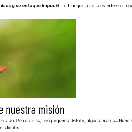
omisos y su enfoque Impact+
. La franquicia se convierte en un 
e nuestra misión
n vida. Una sonrisa, una pequeño detalle, alguna broma… Nuestr
l cliente.