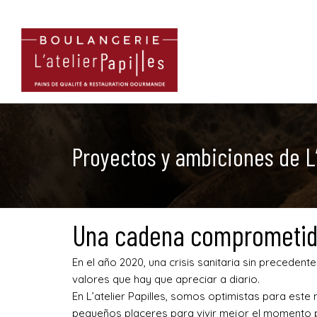
Proyectos y ambiciones de L’a
Una cadena comprometida 
En el año 2020, una crisis sanitaria sin precede
valores que hay que apreciar a diario.
En L’atelier Papilles, somos optimistas para e
pequeños placeres para vivir mejor el momento 