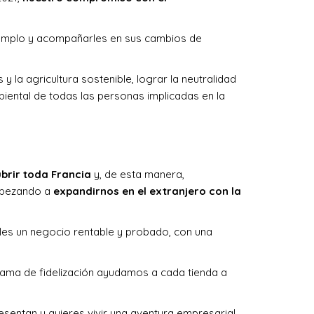
ejemplo y acompañarles en sus cambios de
 la agricultura sostenible, lograr la neutralidad
iental de todas las personas implicadas en la
brir toda Francia
y, de esta manera,
empezando a
expandirnos en el extranjero con la
les un negocio rentable y probado, con una
rama de fidelización ayudamos a cada tienda a
resentan y quieres vivir una aventura empresarial