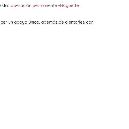
estra
operación permanente «Baguette
cer un apoyo único, además de alentarles con