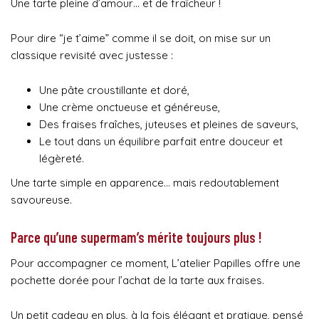
Une tarte pleine d’amour… et de fraîcheur !
Pour dire “je t’aime” comme il se doit, on mise sur un
classique revisité avec justesse :
Une pâte croustillante et doré,
Une crème onctueuse et généreuse,
Des fraises fraîches, juteuses et pleines de saveurs,
Le tout dans un équilibre parfait entre douceur et
légèreté.
Une tarte simple en apparence… mais redoutablement
savoureuse.
Parce qu’une supermam’s mérite toujours plus !
Pour accompagner ce moment, L’atelier Papilles offre une
pochette dorée pour l’achat de la tarte aux fraises.
Un petit cadeau en plus, à la fois élégant et pratique, pensé