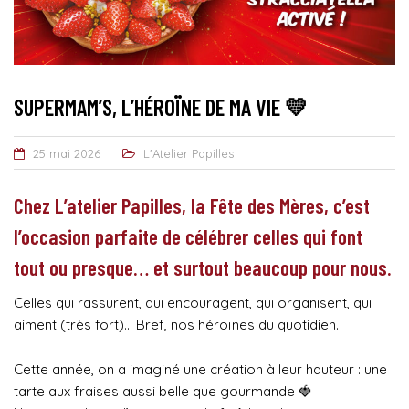
SUPERMAM’S, L’HÉROÏNE DE MA VIE 💛
25 mai 2026
L'Atelier Papilles
Chez L’atelier Papilles, la Fête des Mères, c’est
l’occasion parfaite de célébrer celles qui font
tout ou presque… et surtout beaucoup pour nous.
Celles qui rassurent, qui encouragent, qui organisent, qui
aiment (très fort)… Bref, nos héroïnes du quotidien.
Cette année, on a imaginé une création à leur hauteur : une
tarte aux fraises aussi belle que gourmande 🍓