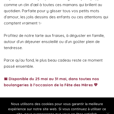
comme un clin d’œil à toutes ces mamans qui brillent au
quotidien. Parfaite pour y glisser tous vos petits mots
d’amour, les jolis dessins des enfants ou ces attentions qui
comptent vraiment ✨
Profitez de notre tarte aux fraises, à déguster en famille,
autour d’un déjeuner ensoleillé ou d’un goûter plein de
tendresse.
Parce qu’au fond, le plus beau cadeau reste ce moment
passé ensemble.
📅
Disponible du
25 mai au 31 mai
, dans toutes nos
boulangeries à l’occasion de la Fête des Mères 💛
Nous utilisons des cookies pour vous garantir la meilleure
expérience sur notre site web. Si vous continuez à utiliser ce