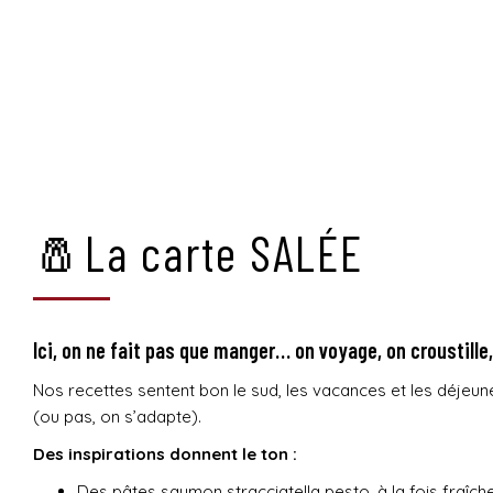
🧂La carte SALÉE
Ici, on ne fait pas que manger… on voyage, on croustille
Nos recettes sentent bon le sud, les vacances et les déjeune
(ou pas, on s’adapte).
Des inspirations donnent le ton :
Des pâtes saumon stracciatella pesto, à la fois fraîche