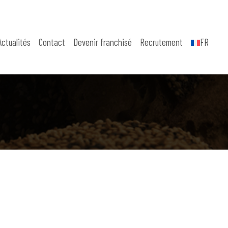
Actualités
Contact
Devenir franchisé
Recrutement
FR