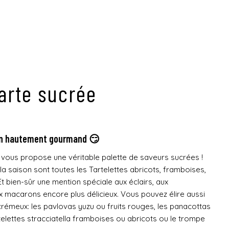
arte sucrée
in hautement gourmand 😏
n vous propose une véritable palette de saveurs sucrées !
a saison sont toutes les Tartelettes abricots, framboises,
 bien-sûr une mention spéciale aux éclairs, aux
 macarons encore plus délicieux. Vous pouvez élire aussi
crémeux: les pavlovas yuzu ou fruits rouges, les panacottas
telettes stracciatella framboises ou abricots ou le trompe