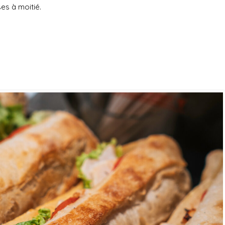
ses à moitié.