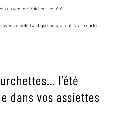
nt un vent de fraîcheur cet été,
 avec ce petit twist qui change tout. Notre carte
ourchettes… l’été
e dans vos assiettes