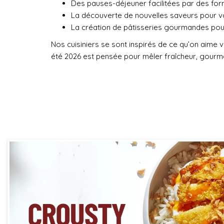
Des pauses-déjeuner facilitées par des for
La découverte de nouvelles saveurs pour vou
La création de pâtisseries gourmandes pour 
Nos cuisiniers se sont inspirés de ce qu’on aime 
été 2026 est pensée pour mêler fraîcheur, gourman