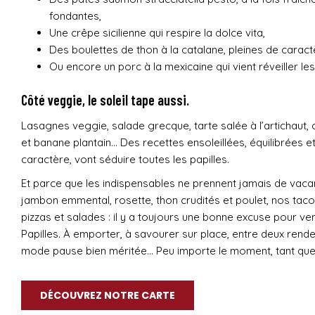
fondantes,
Une crêpe sicilienne qui respire la dolce vita,
Des boulettes de thon à la catalane, pleines de caract
Ou encore un porc à la mexicaine qui vient réveiller les
Côté veggie, le soleil tape aussi.
Lasagnes veggie, salade grecque, tarte salée à l’artichaut,
et banane plantain… Des recettes ensoleillées, équilibrées e
caractère, vont séduire toutes les papilles.
Et parce que les indispensables ne prennent jamais de vac
jambon emmental, rosette, thon crudités et poulet, nos tac
pizzas et salades : il y a toujours une bonne excuse pour veni
Papilles. À emporter, à savourer sur place, entre deux rend
mode pause bien méritée… Peu importe le moment, tant que 
DÉCOUVREZ NOTRE CARTE