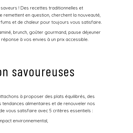
aveurs ! Des recettes traditionnelles et
e remettent en question, cherchent la nouveauté,
fums et de chaleur pour toujours vous satisfaire.
 vitaminé, brunch, goûter gourmand, pause déjeuner
 réponse à vos envies à un prix accessible.
son savoureuses
attachons à proposer des plats équilibrés, des
es tendances alimentaires et de renouveler nos
e vous satisfaire avec 5 critères essentiels :
 impact environnemental,