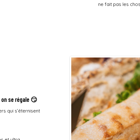
ne fait pas les cho
, on se régale 😏
rs qui s’éternisent
s et ultra