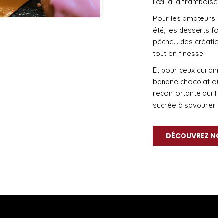
l’œil à la framboise
Pour les amateurs d
été, les desserts fo
pêche… des création
tout en finesse.
Et pour ceux qui a
banane chocolat ou 
réconfortante qui f
sucrée à savourer
DÉCOUVREZ N