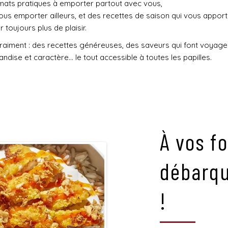
mats pratiques à emporter partout avec vous,
s emporter ailleurs, et des recettes de saison qui vous apporte
toujours plus de plaisir.
vraiment : des recettes généreuses, des saveurs qui font voyager
dise et caractère… le tout accessible à toutes les papilles.
À vos f
débarqu
!