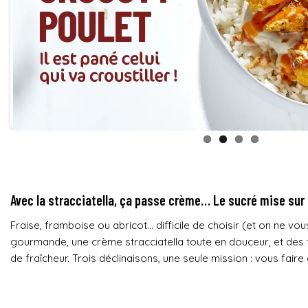
Avec la stracciatella, ça passe crème…
Le sucré mise sur l
Fraise, framboise ou abricot… difficile de choisir (et on ne vo
gourmande, une crème stracciatella toute en douceur, et des f
de fraîcheur. Trois déclinaisons, une seule mission : vous faire