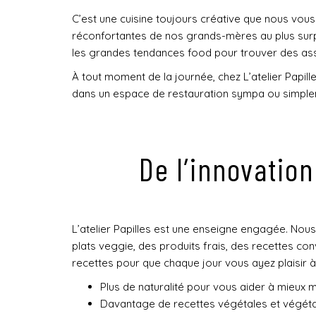
C’est une cuisine toujours créative que nous vou
réconfortantes de nos grands-mères au plus surpr
les grandes tendances food pour trouver des asso
À tout moment de la journée, chez L’atelier Papill
dans un espace de restauration sympa ou simplemen
De l’innovatio
L’atelier Papilles est une enseigne engagée. Nous
plats veggie, des produits frais, des recettes co
recettes pour que chaque jour vous ayez plaisir à 
Plus de naturalité pour vous aider à mieux m
Davantage de recettes végétales et végéta