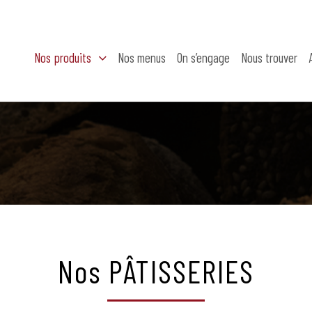
Nos produits
Nos menus
On s’engage
Nous trouver
Nos PÂTISSERIES