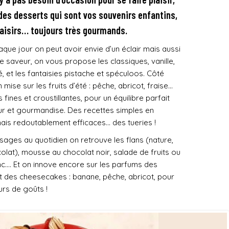
 des desserts qui sont vos souvenirs enfantins,
laisirs… toujours très gourmands.
que jour on peut avoir envie d’un éclair mais aussi
 saveur, on vous propose les classiques, vanille,
é, et les fantaisies pistache et spéculoos. Côté
n mise sur les fruits d’été : pêche, abricot, fraise…
fines et croustillantes, pour un équilibre parfait
ur et gourmandise. Des recettes simples en
ais redoutablement efficaces… des tueries !
 sages au quotidien on retrouve les flans (nature,
lat), mousse au chocolat noir, salade de fruits ou
c…. Et on innove encore sur les parfums des
t des cheesecakes : banane, pêche, abricot, pour
urs de goûts !