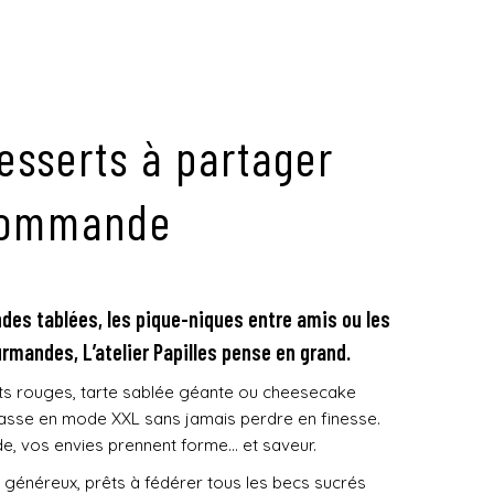
esserts à partager
commande
ndes tablées, les pique-niques entre amis ou les
rmandes, L’atelier Papilles pense en grand.
its rouges, tarte sablée géante ou cheesecake
 passe en mode XXL sans jamais perdre en finesse.
, vos envies prennent forme… et saveur.
généreux, prêts à fédérer tous les becs sucrés