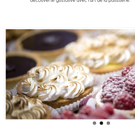
découverte gustative avec l’art de la pâtisserie.