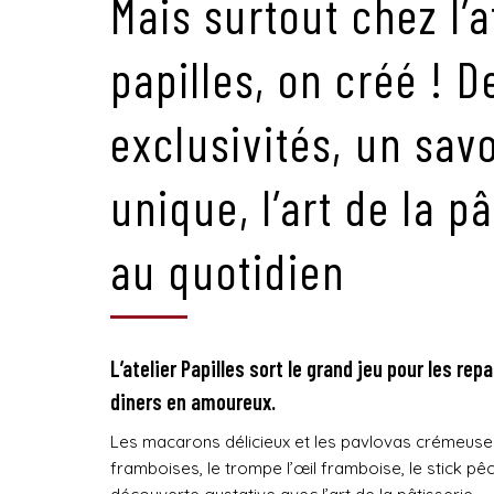
Mais surtout chez l’a
papilles, on créé ! D
exclusivités, un savo
unique, l’art de la pâ
au quotidien
L’atelier Papilles sort le grand jeu pour les rep
diners en amoureux.
Les macarons délicieux et les pavlovas crémeuses
framboises, le trompe l’œil framboise, le stick pê