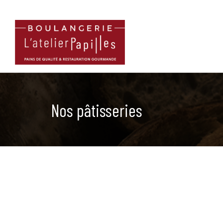
Nos pâtisseries