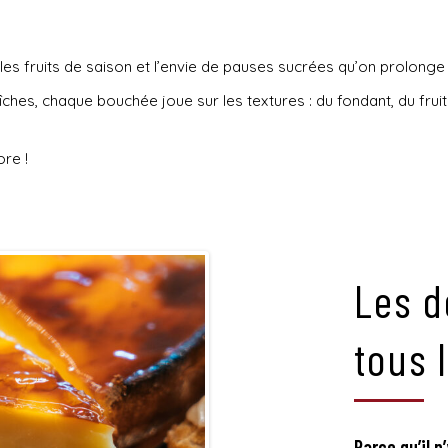
les fruits de saison et l’envie de pauses sucrées qu’on prolonge 
ches, chaque bouchée joue sur les textures : du fondant, du fruité
ore !
Les d
tous 
Parce qu’il n