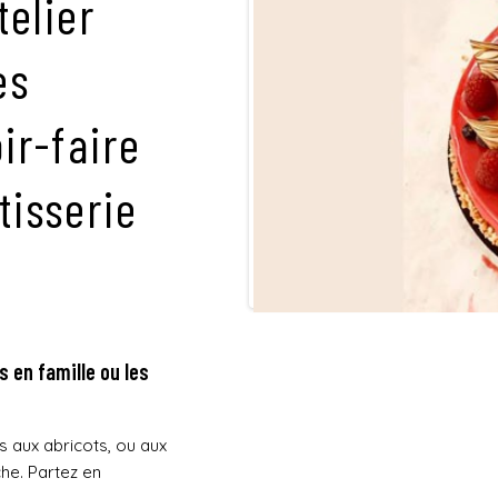
telier
es
ir-faire
tisserie
as en famille ou les
 aux abricots, ou aux
che. Partez en