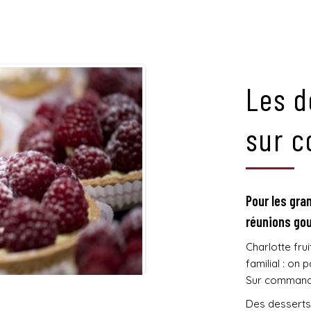
Les d
sur 
Pour les gra
réunions gou
Charlotte fru
familial : on
Sur commande
Des desserts 