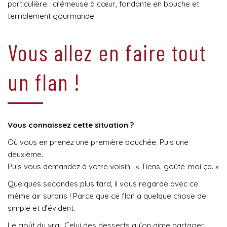
particulière : crémeuse à cœur, fondante en bouche et
terriblement gourmande.
Vous allez en faire tout
un flan !
Vous connaissez cette situation ?
Où vous en prenez une première bouchée. Puis une
deuxième.
Puis vous demandez à votre voisin : « Tiens, goûte-moi ça. »
Quelques secondes plus tard, il vous regarde avec ce
même air surpris ! Parce que ce flan a quelque chose de
simple et d’évident.
Le goût du vrai. Celui des desserts qu’on aime partager.